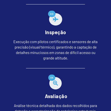
03
Inspeção
Execução com pilotos certificados e sensores de alta
precisão (visual/térmico), garantindo a captação de
detalhes minuciosos em zonas de difícil acesso ou
grande altitude.
04
Avaliação
Análise técnica detalhada dos dados recolhidos para
deteção e caracterização de patologias estruturais,