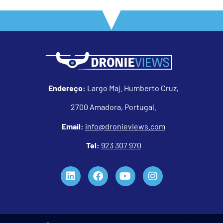
Endereço:
Largo Maj. Humberto Cruz,
2700 Amadora, Portugal.
Email:
info@dronieviews.com
Tel:
923 307 970