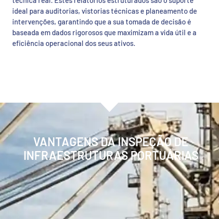
técnica real. Estes relatórios estruturados são o suporte
ideal para auditorias, vistorias técnicas e planeamento de
intervenções, garantindo que a sua tomada de decisão é
baseada em dados rigorosos que maximizam a vida útil e a
eficiência operacional dos seus ativos.
VANTAGENS DA INSPEÇÃO DE
INFRAESTRUTURAS PORTUÁRIAS